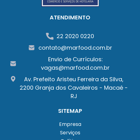
ATENDIMENTO
22 2020 0220
contato@marfood.com.br
Envio de Currículos:
vagas@marfood.com.br
Av. Prefeito Aristeu Ferreira da Silva,
2200 Granja dos Cavaleiros - Macaé -
RJ
SITEMAP
Empresa
Serviços